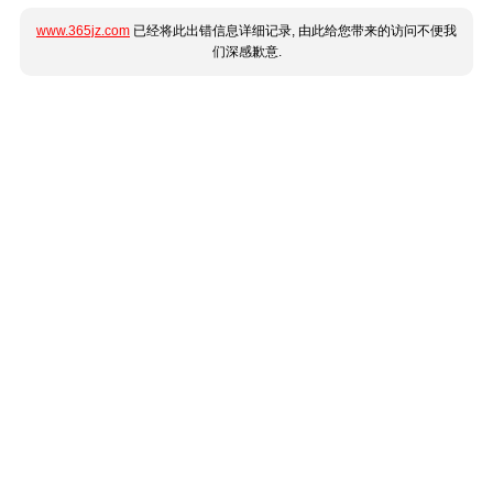
www.365jz.com
已经将此出错信息详细记录, 由此给您带来的访问不便我
们深感歉意.