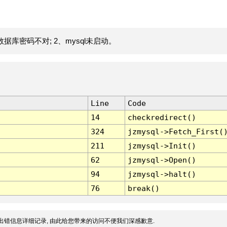
据库密码不对; 2、mysql未启动。
Line
Code
14
checkredirect()
324
jzmysql->Fetch_First(
211
jzmysql->Init()
62
jzmysql->Open()
94
jzmysql->halt()
76
break()
出错信息详细记录, 由此给您带来的访问不便我们深感歉意.