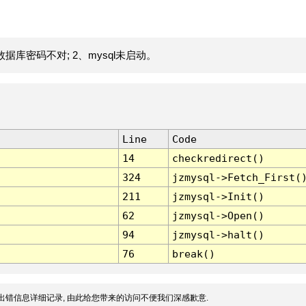
据库密码不对; 2、mysql未启动。
Line
Code
14
checkredirect()
324
jzmysql->Fetch_First(
211
jzmysql->Init()
62
jzmysql->Open()
94
jzmysql->halt()
76
break()
出错信息详细记录, 由此给您带来的访问不便我们深感歉意.