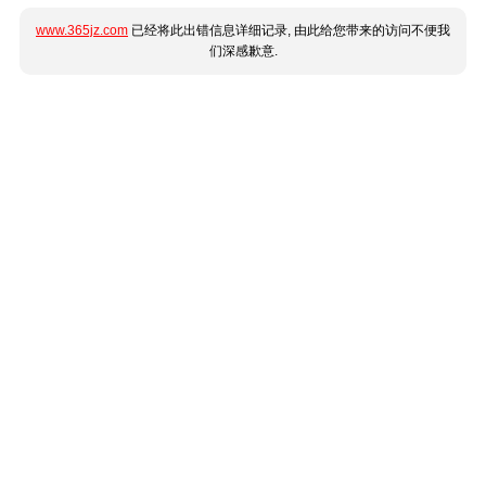
www.365jz.com
已经将此出错信息详细记录, 由此给您带来的访问不便我
们深感歉意.