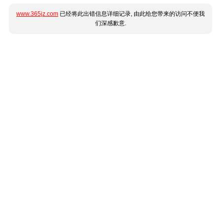
www.365jz.com
已经将此出错信息详细记录, 由此给您带来的访问不便我
们深感歉意.