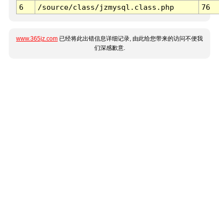
6
/source/class/jzmysql.class.php
76
www.365jz.com
已经将此出错信息详细记录, 由此给您带来的访问不便我
们深感歉意.