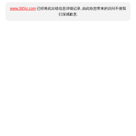
www.365jz.com
已经将此出错信息详细记录, 由此给您带来的访问不便我
们深感歉意.