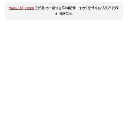
www.365jz.com
已经将此出错信息详细记录, 由此给您带来的访问不便我
们深感歉意.