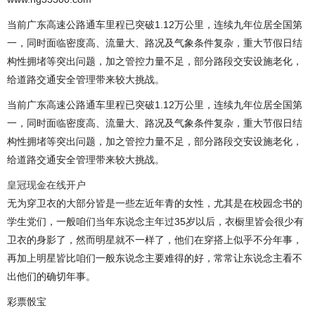
当前广东高速公路通车里程已突破1.12万公里，连续九年位居全国第
一，同时面临密度高、流量大、路况及气象条件复杂，重大节假日结
构性拥堵等突出问题，加之管控力量不足，部分路段交安设施老化，
给道路交通安全管理带来较大挑战。
当前广东高速公路通车里程已突破1.12万公里，连续九年位居全国第
一，同时面临密度高、流量大、路况及气象条件复杂，重大节假日结
构性拥堵等突出问题，加之管控力量不足，部分路段交安设施老化，
给道路交通安全管理带来较大挑战。
皇冠现金在线开户
无为穿卫衣的大部分皆是一些左近年青的女性，尤其是在校园念书的
学生党们，一般咱们当年东说念主年过35岁以后，衣橱里皆会很少有
卫衣的身影了，然而明星就不一样了，他们在穿搭上似乎不分年事，
再加上明星皆比咱们一般东说念主要难得的好，常常让东说念主看不
出他们的确切年事。
彩票骰宝