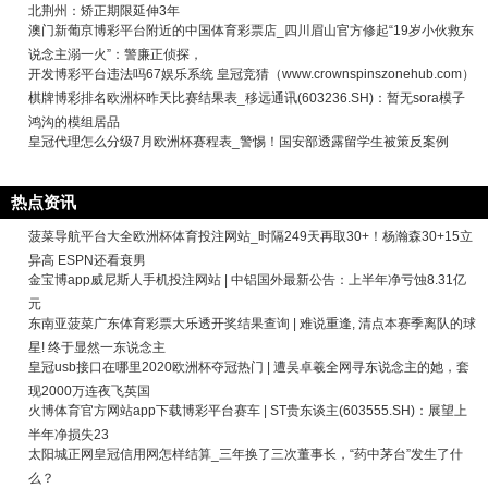
北荆州：矫正期限延伸3年
澳门新葡亰博彩平台附近的中国体育彩票店_四川眉山官方修起“19岁小伙救东
说念主溺一火”：警廉正侦探，
开发博彩平台违法吗67娱乐系统 皇冠竞猜（www.crownspinszonehub.com）
棋牌博彩排名欧洲杯昨天比赛结果表_移远通讯(603236.SH)：暂无sora模子
鸿沟的模组居品
皇冠代理怎么分级7月欧洲杯赛程表_警惕！国安部透露留学生被策反案例
热点资讯
菠菜导航平台大全欧洲杯体育投注网站_时隔249天再取30+！杨瀚森30+15立
异高 ESPN还看衰男
金宝博app威尼斯人手机投注网站 | 中铝国外最新公告：上半年净亏蚀8.31亿
元
东南亚菠菜广东体育彩票大乐透开奖结果查询 | 难说重逢, 清点本赛季离队的球
星! 终于显然一东说念主
皇冠usb接口在哪里2020欧洲杯夺冠热门 | 遭吴卓羲全网寻东说念主的她，套
现2000万连夜飞英国
火博体育官方网站app下载博彩平台赛车 | ST贵东谈主(603555.SH)：展望上
半年净损失23
太阳城正网皇冠信用网怎样结算_三年换了三次董事长，“药中茅台”发生了什
么？