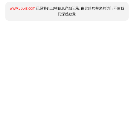
www.365jz.com
已经将此出错信息详细记录, 由此给您带来的访问不便我
们深感歉意.