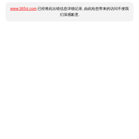
www.365jz.com
已经将此出错信息详细记录, 由此给您带来的访问不便我
们深感歉意.