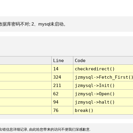
据库密码不对; 2、mysql未启动。
Line
Code
14
checkredirect()
324
jzmysql->Fetch_First(
211
jzmysql->Init()
62
jzmysql->Open()
94
jzmysql->halt()
76
break()
出错信息详细记录, 由此给您带来的访问不便我们深感歉意.