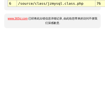
6
/source/class/jzmysql.class.php
76
www.365jz.com
已经将此出错信息详细记录, 由此给您带来的访问不便我
们深感歉意.