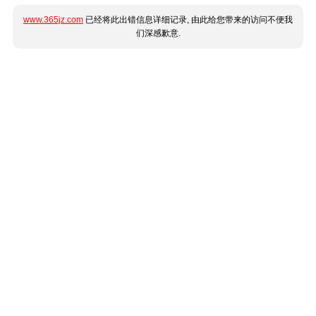
www.365jz.com
已经将此出错信息详细记录, 由此给您带来的访问不便我
们深感歉意.