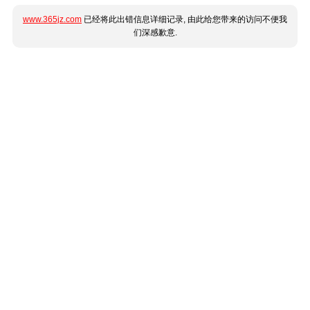
www.365jz.com
已经将此出错信息详细记录, 由此给您带来的访问不便我
们深感歉意.